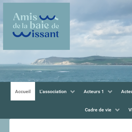
Accueil
L'association
Acteurs 1
Acte
Cadre de vie
V