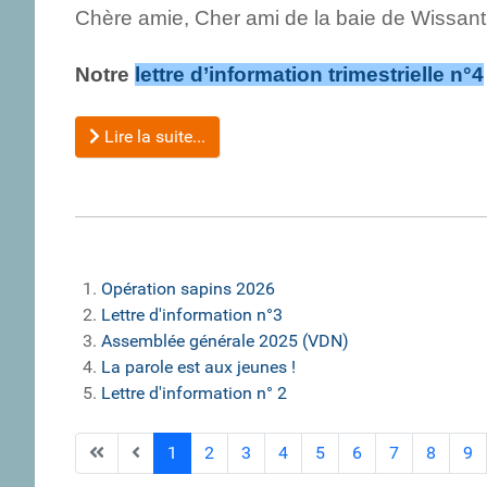
Chère amie, Cher ami de la baie de Wissant
Notre
lettre d’information trimestrielle n°4
Lire la suite...
Opération sapins 2026
Lettre d'information n°3
Assemblée générale 2025 (VDN)
La parole est aux jeunes !
Lettre d'information n° 2
1
2
3
4
5
6
7
8
9