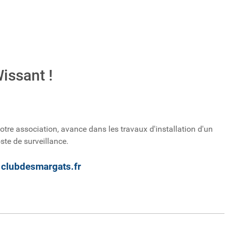
issant !
 notre association, avance dans les travaux d'installation d'un
ste de surveillance.
clubdesmargats.fr
: