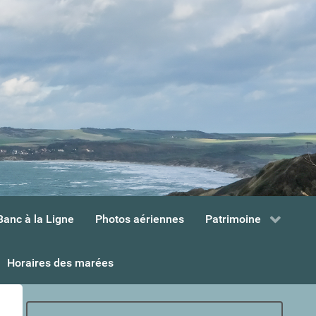
Banc à la Ligne
Photos aériennes
Patrimoine
Horaires des marées