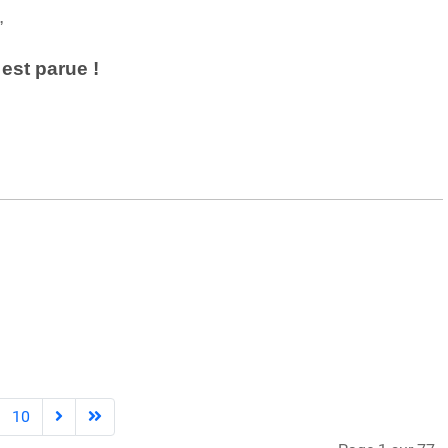
,
est parue !
10