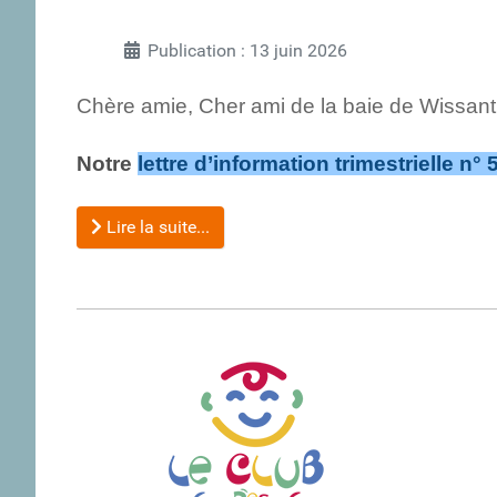
Publication : 13 juin 2026
Chère amie, Cher ami de la baie de Wissant
Notre
lettre d’information trimestrielle n° 
Lire la suite...