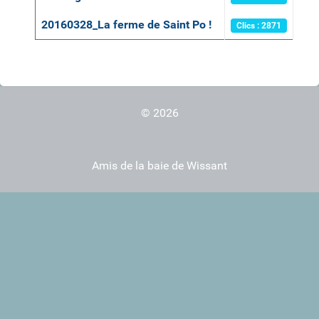
20160328_La ferme de Saint Po !
Clics : 2871
© 2026
Amis de la baie de Wissant