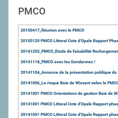
PMCO
Articles
Titre
Clics
20150417_Réunion avec le PMCO
20150120 PMCO Littoral Cote d'Opale Rapport Phas
20141202_PMCO_Etude de faisabilité Rechargement
20141118_PMCO avec les Gendarmes !
20141104_Annonce de la présentation publique du
20141006_Le risque Baie de Wissant selon le PMC
20141001 PMCO Orientations de gestion Baie de W
20141001 PMCO Littoral Cote d'Opale Rapport phas
20141001 PMCO Littoral Cote d'Opale Rapport phas