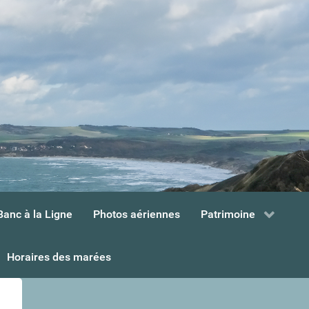
Banc à la Ligne
Photos aériennes
Patrimoine
Horaires des marées