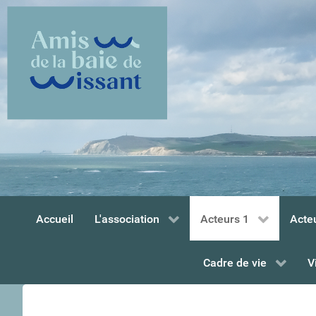
Accueil
L'association
Acteurs 1
Acte
Cadre de vie
V