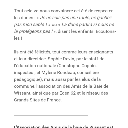
Tout cela va nous convaincre cet été de respecter
les dunes : «
Je ne suis pas une fable, ne gâchez
pas mon sable
! » ou «
La dune partira si nous ne
la protégeons pas !
», disent les enfants. Écoutons-
les !
Ils ont été félicités, tout comme leurs enseignants
et leur directrice, Sophie Devin, par le staff de
l’éducation nationale (Christophe Coppin,
inspecteur, et Mylène Rondeau, conseillère
pédagogique), mais aussi par les élus de la
commune, l’association des Amis de la Baie de
Wissant, ainsi que par Eden 62 et le réseau des
Grands Sites de France.
_____________________________________
L'Association des Amis de la baie de Wissant est