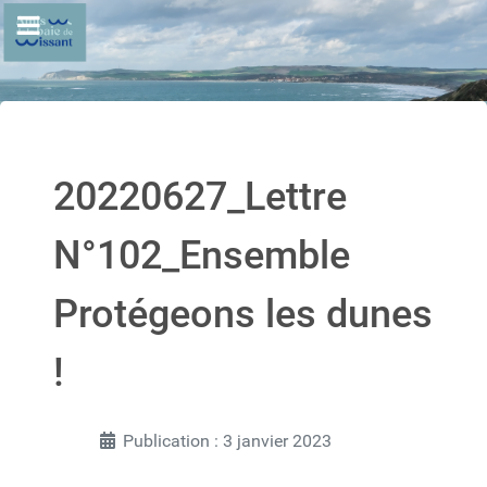
20220627_Lettre
N°102_Ensemble
Protégeons les dunes
!
Publication : 3 janvier 2023