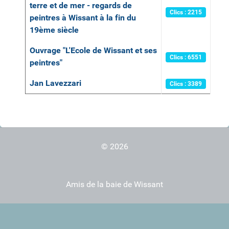
terre et de mer - regards de
Clics : 2215
peintres à Wissant à la fin du
19ème siècle
Ouvrage "L'Ecole de Wissant et ses
Clics : 6551
peintres"
Jan Lavezzari
Clics : 3389
© 2026
Amis de la baie de Wissant