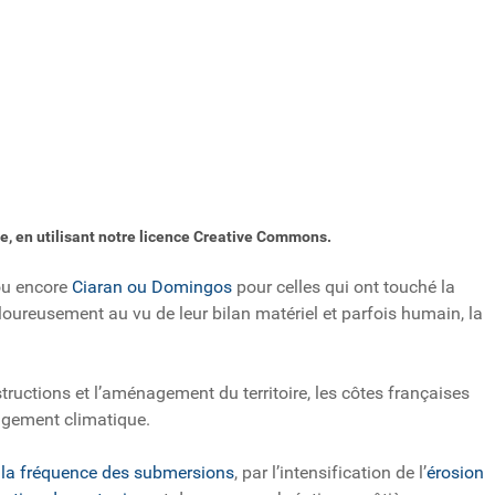
ne, en utilisant notre licence Creative Commons.
 ou encore
Ciaran ou Domingos
pour celles qui ont touché la
oureusement au vu de leur bilan matériel et parfois humain, la
tructions et l’aménagement du territoire, les côtes françaises
ngement climatique.
la fréquence des submersions
, par l’intensification de l’
érosion