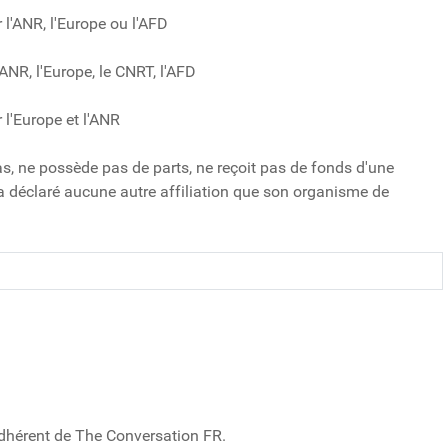
 l'ANR, l'Europe ou l'AFD
ANR, l'Europe, le CNRT, l'AFD
r l'Europe et l'ANR
as, ne possède pas de parts, ne reçoit pas de fonds d'une
t n'a déclaré aucune autre affiliation que son organisme de
hérent de The Conversation FR.