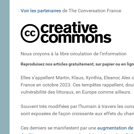
Voir les partenaires
de The Conversation France
Nous croyons à la libre circulation de l'information
Reproduisez nos articles gratuitement, sur papier ou en lig
Elles s’appellent Martin, Klaus, Xynthia, Eleanor, Alex
France en octobre 2023. Ces tempêtes rappellent, doul
vulnérabilité des littoraux, en Europe comme ailleurs.
Souvent très modifiées par l’humain à travers les cons
sont exposées de façon croissante aux effets du cha
Ces derniers se manifestent par une
augmentation de 