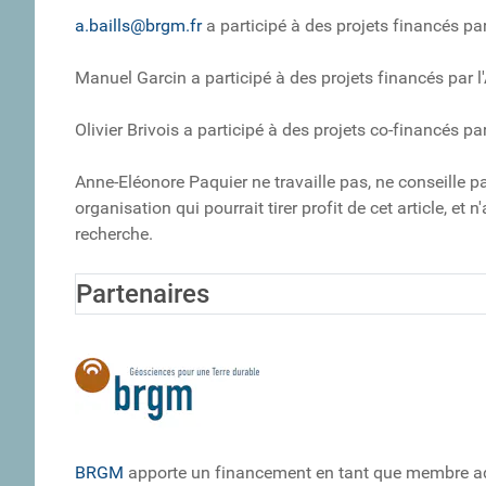
a.baills@brgm.fr
a participé à des projets financés par
Manuel Garcin a participé à des projets financés par l'
Olivier Brivois a participé à des projets co-financés pa
Anne-Eléonore Paquier ne travaille pas, ne conseille p
organisation qui pourrait tirer profit de cet article, e
recherche.
Partenaires
BRGM
apporte un financement en tant que membre ad