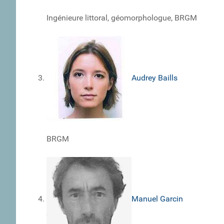
Ingénieure littoral, géomorphologue, BRGM
Audrey Baills
BRGM
Manuel Garcin