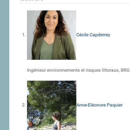
Cécile Capderrey
Ingénieur environnements et risques littoraux, BR
Anne-Eléonore Paquier