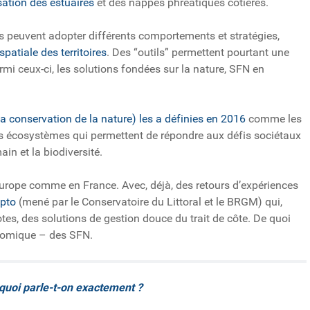
sation des estuaires
et des nappes phréatiques côtières.
 peuvent adopter différents comportements et stratégies,
patiale des territoires
. Des “outils” permettent pourtant une
rmi ceux-ci, les solutions fondées sur la nature, SFN en
la conservation de la nature) les a définies en 2016
comme les
des écosystèmes qui permettent de répondre aux défis sociétaux
in et la biodiversité.
 Europe comme en France. Avec, déjà, des retours d’expériences
pto
(mené par le Conservatoire du Littoral et le BRGM) qui,
lotes, des solutions de gestion douce du trait de côte. De quoi
onomique – des SFN.
 quoi parle-t-on exactement ?