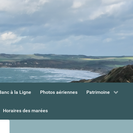
Banc à la Ligne
Photos aériennes
Patrimoine
Horaires des marées