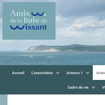
Accueil
L'association
Acteurs 1
Acte
Cadre de vie
V