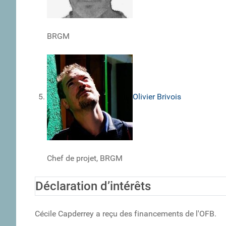
BRGM
Olivier Brivois
Chef de projet, BRGM
Déclaration d’intérêts
Cécile Capderrey a reçu des financements de l'OFB.