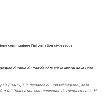
vions communiqué l’information ci-dessous :
estion durable du trait de côte sur le littoral de la Côte
d’Opale (PMCO) à la demande du Conseil Régional, de la
er
CO, a fait l’objet d’une communication de l’avancement le 1