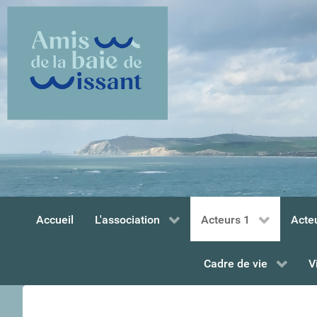
Accueil
L'association
Acteurs 1
Acte
Cadre de vie
V