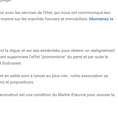
on avec les services de l’Etat, qui nous ont communiqué leur
 marine sur les marchés fonciers et immobiliers.
Maintenez la
t la digue, et sur ses extrémités, pour obtenir un réalignement
ent supprimera l'effet "promontoire" du perré et par suite le
t Sud-ouest.
nt en sable sont à lancer au plus vite : notre association se
ons et propositions.
 reconstruit est une condition du Maître d’œuvre pour assurer la