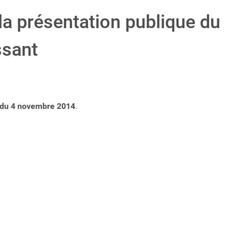
a présentation publique du
ssant
 du 4 novembre 2014
.