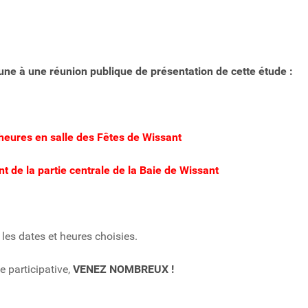
une à une réunion publique de présentation de cette étude :
eures en salle des Fêtes de Wissant
nt de la partie centrale de la Baie de Wissant
er les dates et heures choisies.
e participative,
VENEZ NOMBREUX !