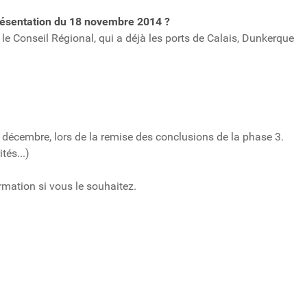
 présentation du 18 novembre 2014 ?
 le Conseil Régional, qui a déjà les ports de Calais, Dunkerque
in décembre, lors de la remise des conclusions de la phase 3.
tés...)
rmation si vous le souhaitez.