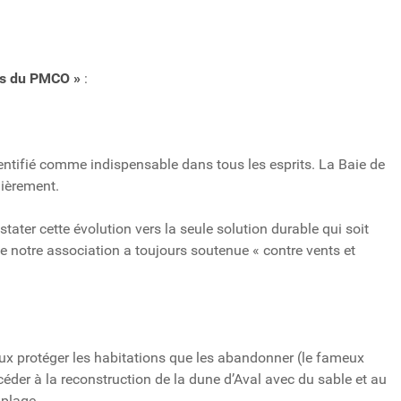
les du PMCO »
:
ntifié comme indispensable dans tous les esprits. La Baie de
nièrement.
stater cette évolution vers la seule solution durable qui soit
 notre association a toujours soutenue « contre vents et
mieux protéger les habitations que les abandonner (le fameux
océder à la reconstruction de la dune d’Aval avec du sable et au
 plage.