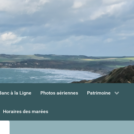
Banc à la Ligne
Photos aériennes
Patrimoine
Horaires des marées