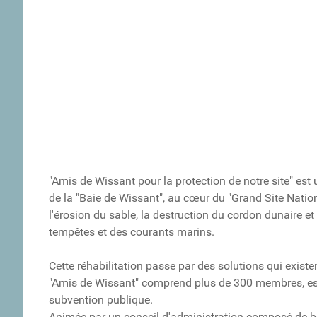
"Amis de Wissant pour la protection de notre site" est 
de la "Baie de Wissant", au cœur du "Grand Site Natio
l'érosion du sable, la destruction du cordon dunaire e
tempêtes et des courants marins.
Cette réhabilitation passe par des solutions qui existen
"Amis de Wissant" comprend plus de 300 membres, est 
subvention publique.
Animée par un conseil d'administration composé de b