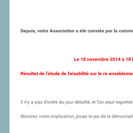
Depuis, votre Association a été conviée par la comm
Le 18 novembre 2014 à 18 h
Résultat de l’étude de faisabilité sur le ré ensableme
Il n’y a pas d’ordre du jour détaillé, et l’on peut regrett
Montrez votre implication, jouez le jeu de la démocrati