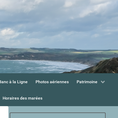
Banc à la Ligne
Photos aériennes
Patrimoine
Horaires des marées