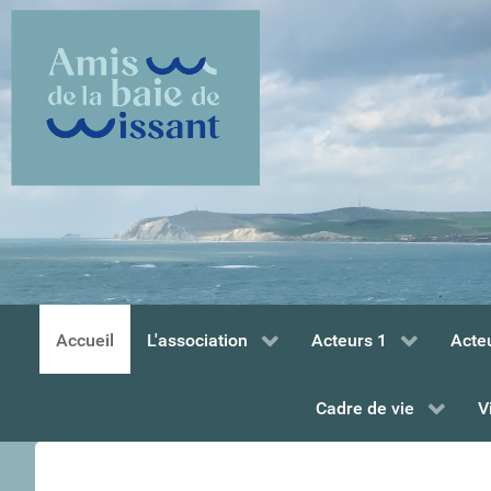
Accueil
L'association
Acteurs 1
Acte
Cadre de vie
V