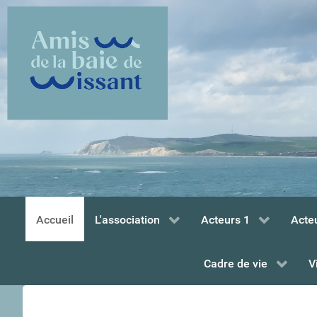
Accueil
L'association
Acteurs 1
Acte
Cadre de vie
V