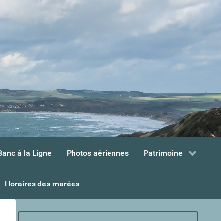
Banc à la Ligne
Photos aériennes
Patrimoine
Horaires des marées