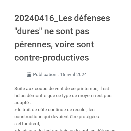
20240416_Les défenses
"dures" ne sont pas
pérennes, voire sont
contre-productives
Publication : 16 avril 2024
Suite aux coups de vent de ce printemps, il est
hélas démontré que ce type de moyen n'est pas
adapté :
> le trait de côte continue de reculer, les
constructions qui devaient être protégées
s'effondrent,
> le niveau de l'estran baisse devant les défenses