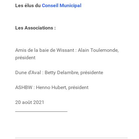
Les élus du
Conseil Municipal
Les Associations :
Amis de la baie de Wissant : Alain Toulemonde,
président
Dune d'Aval : Betty Delambre, présidente
ASHBW : Henno Hubert, président
20 août 2021
________________________