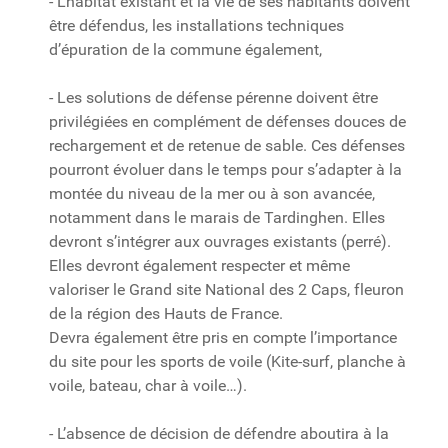
- L’habitat existant et la vie de ses habitants doivent
être défendus, les installations techniques
d’épuration de la commune également,
- Les solutions de défense pérenne doivent être
privilégiées en complément de défenses douces de
rechargement et de retenue de sable. Ces défenses
pourront évoluer dans le temps pour s’adapter à la
montée du niveau de la mer ou à son avancée,
notamment dans le marais de Tardinghen. Elles
devront s’intégrer aux ouvrages existants (perré).
Elles devront également respecter et même
valoriser le Grand site National des 2 Caps, fleuron
de la région des Hauts de France.
Devra également être pris en compte l’importance
du site pour les sports de voile (Kite-surf, planche à
voile, bateau, char à voile…).
- L’absence de décision de défendre aboutira à la