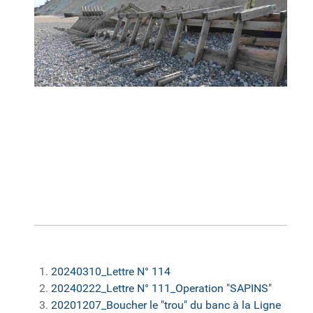
20240310_Lettre N° 114
20240222_Lettre N° 111_Operation "SAPINS"
20201207_Boucher le "trou" du banc à la Ligne