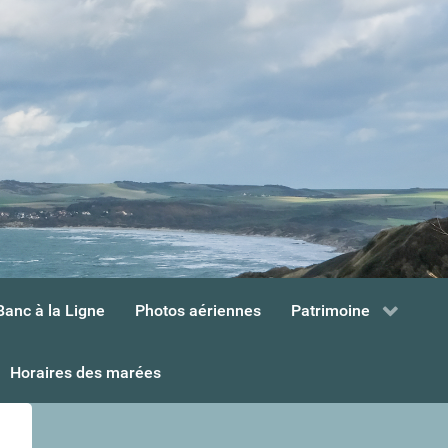
Banc à la Ligne
Photos aériennes
Patrimoine
Horaires des marées