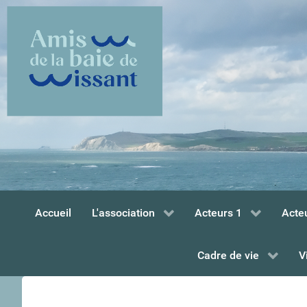
Accueil
L'association
Acteurs 1
Acte
Cadre de vie
V