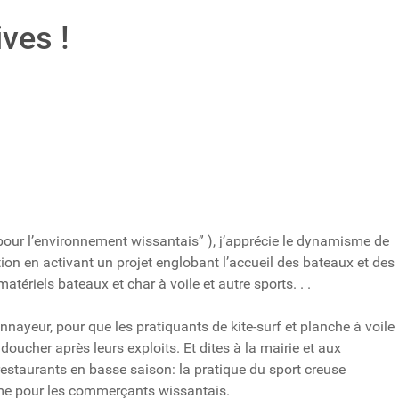
ives !
 pour l’environnement wissantais” ), j’apprécie le dynamisme de
ation en activant un projet englobant l’accueil des bateaux et des
atériels bateaux et char à voile et autre sports. . .
yeur, pour que les pratiquants de kite-surf et planche à voile
doucher après leurs exploits. Et dites à la mairie et aux
restaurants en basse saison: la pratique du sport creuse
erme pour les commerçants wissantais.