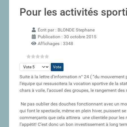
Pour les activités sport
Écrit par :
BLONDE Stephane
Publication : 30 octobre 2015
Affichages : 3348
Veuillez voter
Suite à la lettre d’information n° 24 ( “du mouvement
l’équipe qui ressuscitera la vocation sportive de la st
chars à voile, l’accueil des groupes, le rangement des m
Ne pas oublier des douches fonctionnant avec un monna
qui font le spectacle, même en plein hiver, puissent se 
commerçants que cela attirera une clientèle pour les 
l’appétit! C’est donc un bon investissement à long t