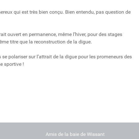
mereux qui est très bien conçu. Bien entendu, pas question de
 serait ouvert en permanence, même l’hiver, pour des stages
me titre que la reconstruction de la digue.
 se polariser sur l’attrait de la digue pour les promeneurs des
 sportive !
 ?
as-de-Calais ?
Amis de la baie de Wissant