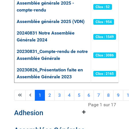
Assemblée générale 2025 -
Clics : 52
compte-rendu
Assemblée générale 2025 (VDN)
Clics : 954
20240831 Notre Assemblée
Clics : 1549
Générale 2024
20230831_Compte-rendu de notre
Clics : 3086
Assemblée Générale
20230826_Présentation faite en
Clics : 2165
Assemblée Générale 2023
1
2
3
4
5
6
7
8
9
Page 1 sur 17
Adhesion