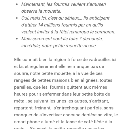
Maintenant, les fourmis veulent s’amuser!
observa la mouette.
Oui, mais ici, c’est du sérieux… ils anticipent
d’attirer 14 millions fourmis par an qu’ils
veulent inviter à la fête! remarqua le cormoran.
Mais comment vont-ils faire ? demanda,
incrédule, notre petite mouette rieuse…
Elle connait bien la région à force de vadrouiller, ici
et là, et régulièrement elle ne manque pas de
sourire, notre petite mouette, à la vue de ces
rangées de petites maisons bien alignées, toutes
pareilles, que les fourmis quittent aux mêmes
heures pour s’enfermer dans leur petite boite de
métal, se suivant les unes les autres, s’arrêtant,
repartant, freinant, s’entrechoquant parfois, sans
manquer de s’invectiver chacune derrière sa vitre, le
smart phone allumé et la tasse de café tiède à la
main … Souvent, la petite mouette rieuse les