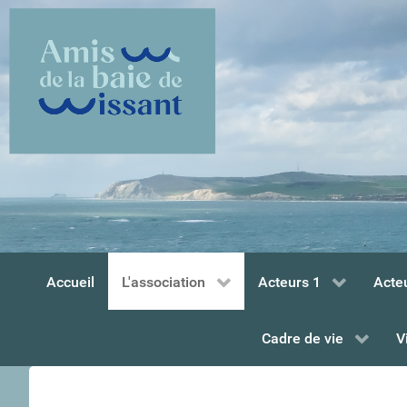
Accueil
L'association
Acteurs 1
Acte
Cadre de vie
V