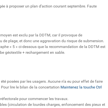
gée à proposer un plan d’action courant septembre. Faute
moyen est exclu par la DDTM, car il provoque de
au de plage, et donc une aggravation du risque de submersion.
raphe « 5 » ci-dessous que la recommandation de la DDTM est
be géotextile + rechargement en sable.
 été posées par les usagers. Aucune n’a eu pour effet de faire
Pour lire le bilan de la concertation
Maintenez la touche Ctrl
préfectorale pour commencer les travaux.
les (circulation de lourdes charges, enfoncement des pieux et