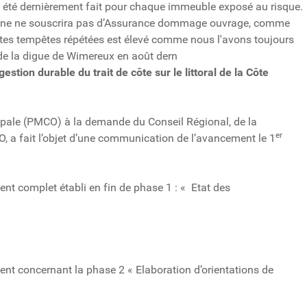
a été dernièrement fait pour chaque immeuble exposé au risque.
une ne souscrira pas d’Assurance dommage ouvrage, comme
entes tempêtes répétées est élevé comme nous l'avons toujours
 de la digue de Wimereux en août dern
estion durable du trait de côte sur le littoral de la Côte
d’Opale (PMCO) à la demande du Conseil Régional, de la
er
CO, a fait l’objet d’une communication de l’avancement le 1
ent complet établi en fin de phase 1 : « Etat des
ent concernant la phase 2 « Elaboration d’orientations de