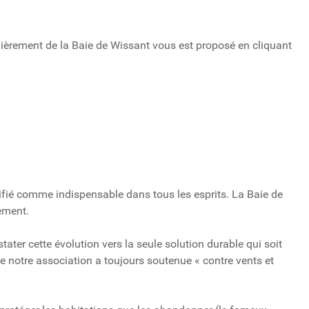
ulièrement de la Baie de Wissant vous est proposé en cliquant
ifié comme indispensable dans tous les esprits. La Baie de
rement.
ater cette évolution vers la seule solution durable qui soit
 notre association a toujours soutenue « contre vents et