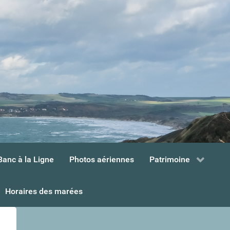
Banc à la Ligne
Photos aériennes
Patrimoine
Horaires des marées