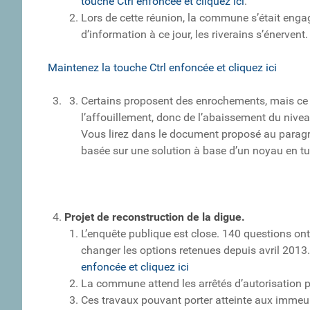
touche Ctrl enfoncée et cliquez ici
.
Lors de cette réunion, la commune s’était enga
d’information à ce jour, les riverains s’énervent.
Maintenez la touche Ctrl enfoncée et cliquez ici
Certains proposent des enrochements, mais ce 
l’affouillement, donc de l’abaissement du nive
Vous lirez dans le document proposé au parag
basée sur une solution à base d’un noyau en tu
Projet de reconstruction de la digue.
L’enquête publique est close. 140 questions ont
changer les options retenues depuis avril 2013. 
enfoncée et cliquez ici
La commune attend les arrêtés d’autorisation 
Ces travaux pouvant porter atteinte aux immeub