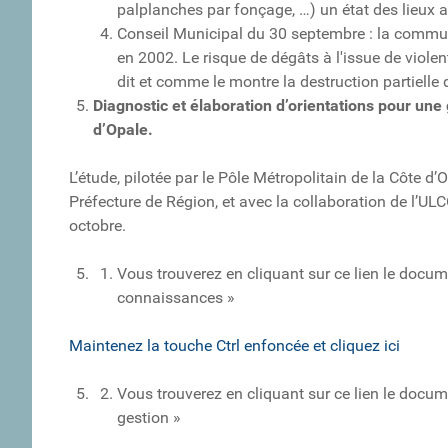
palplanches par fonçage, …) un état des lieux 
Conseil Municipal du 30 septembre : la comm
en 2002. Le risque de dégâts à l'issue de viol
dit et comme le montre la destruction partielle
Diagnostic et élaboration d’orientations pour une g
d’Opale.
L’étude, pilotée par le Pôle Métropolitain de la Côte 
Préfecture de Région, et avec la collaboration de l’UL
octobre.
Vous trouverez en cliquant sur ce lien le docum
connaissances »
Maintenez la touche Ctrl enfoncée et cliquez ici
Vous trouverez en cliquant sur ce lien le docum
gestion »