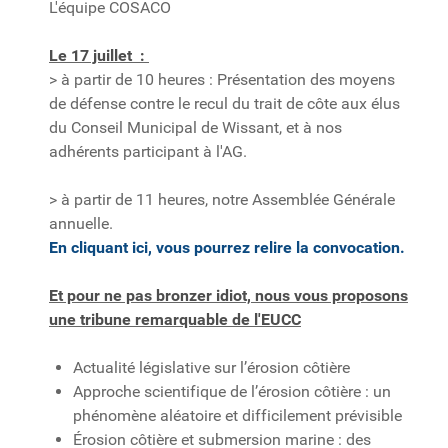
L'équipe COSACO
Le 17 juillet :
> à partir de 10 heures : Présentation des moyens
de défense contre le recul du trait de côte aux élus
du Conseil Municipal de Wissant, et à nos
adhérents participant à l'AG.
> à partir de 11 heures, notre Assemblée Générale
annuelle.
En cliquant ici, vous pourrez relire la convocation.
Et pour ne pas bronzer idiot, nous vous proposons
une tribune remarquable de l'EUCC
Actualité législative sur l’érosion côtière
Approche scientifique de l’érosion côtière : un
phénomène aléatoire et difficilement prévisible
Érosion côtière et submersion marine : des