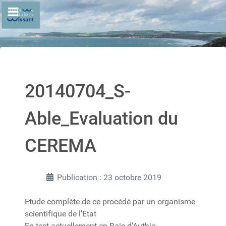
20140704_S-
Able_Evaluation du
CEREMA
Publication : 23 octobre 2019
Etude complète de ce procédé par un organisme
scientifique de l'Etat
En test actuellement en Baie d'Authie.