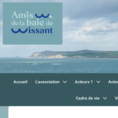
Accueil
L'association
Acteurs 1
Acte
Cadre de vie
V