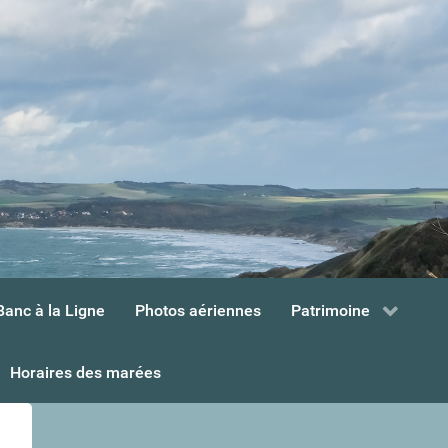
Banc à la Ligne
Photos aériennes
Patrimoine
Horaires des marées