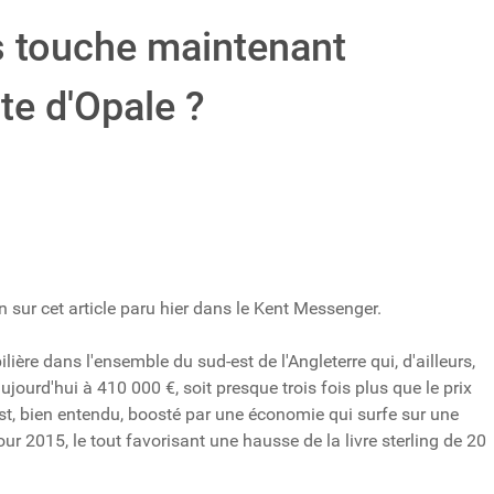
s touche maintenant
te d'Opale ?
on sur cet article paru hier dans le Kent Messenger.
lière dans l'ensemble du sud-est de l'Angleterre qui, d'ailleurs,
ourd'hui à 410 000 €, soit presque trois fois plus que le prix
st, bien entendu, boosté par une économie qui surfe sur une
 2015, le tout favorisant une hausse de la livre sterling de 20