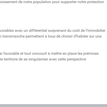
croissement de notre population pour supporter notre protection
orables avec un différentiel surprenant du coût de l’immobilier
étro transmanche permettant à tous de choisir d’habiter sur une
si favorable et tout concourt à mettre en place les prémices
e territoire de se singulariser avec cette perspective
mars à Boulogne !