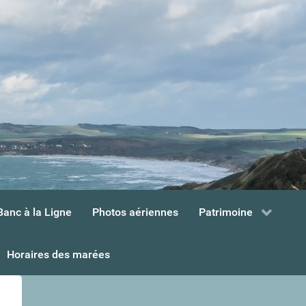
Banc à la Ligne
Photos aériennes
Patrimoine
Horaires des marées