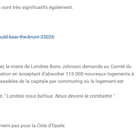
 sont très significatifs également.
uld-bear-the-brunt-33026
ger, le maire de Londres Boris Johnson demande au Comté du
lation en acceptant d’absorber 115 000 nouveaux logements à
cessibles de la capitale par commuting où le logement est
é
…"
Londres nous bafoue. Nous devons le combattre ".
ement pas pour la Côte d’Opale.