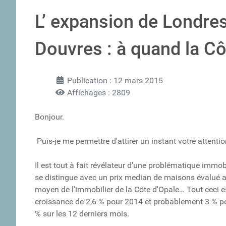
L’ expansion de Londre
Douvres : à quand la Cô
Publication : 12 mars 2015
Affichages : 2809
Bonjour.
Puis-je me permettre d'attirer un instant votre attenti
Il est tout à fait révélateur d'une problématique immobi
se distingue avec un prix median de maisons évalué auj
moyen de l'immobilier de la Côte d'Opale… Tout ceci e
croissance de 2,6 % pour 2014 et probablement 3 % pour
% sur les 12 derniers mois.