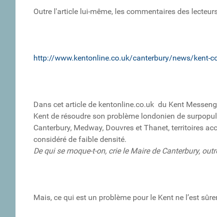
Outre l'article lui-même, les commentaires des lecteurs
http://www.kentonline.co.uk/canterbury/news/kent-co
Dans cet article de kentonline.co.uk du Kent Messen
Kent de résoudre son problème londonien de surpopu
Canterbury, Medway, Douvres et Thanet, territoires ac
considéré de faible densité.
De qui se moque-t-on, crie le Maire de Canterbury, outr
Mais, ce qui est un problème pour le Kent ne l’est sûr