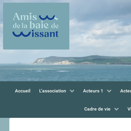
Accueil
L'association
Acteurs 1
Acte
Cadre de vie
V