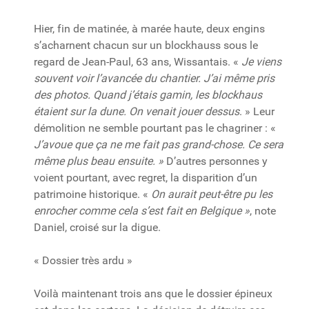
Hier, fin de matinée, à marée haute, deux engins
s’acharnent chacun sur un blockhauss sous le
regard de Jean-Paul, 63 ans, Wissantais. «
Je viens
souvent voir l’avancée du chantier. J’ai même pris
des photos. Quand j’étais gamin, les blockhaus
étaient sur la dune. On venait jouer dessus
. » Leur
démolition ne semble pourtant pas le chagriner : «
J’avoue que ça ne me fait pas grand-chose. Ce sera
même plus beau ensuite. »
D’autres personnes y
voient pourtant, avec regret, la disparition d’un
patrimoine historique. «
On aurait peut-être pu les
enrocher comme cela s’est fait en Belgique »
, note
Daniel, croisé sur la digue.
« Dossier très ardu »
Voilà maintenant trois ans que le dossier épineux