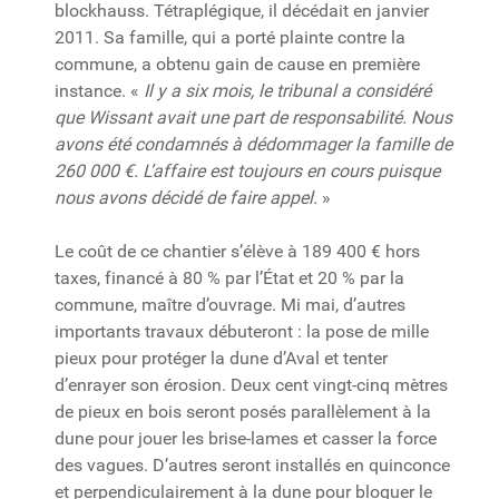
blockhauss. Tétraplégique, il décédait en janvier
2011. Sa famille, qui a porté plainte contre la
commune, a obtenu gain de cause en première
instance. «
Il y a six mois, le tribunal a considéré
que Wissant avait une part de responsabilité. Nous
avons été condamnés à dédommager la famille de
260 000 €. L’affaire est toujours en cours puisque
nous avons décidé de faire appel.
»
Le coût de ce chantier s’élève à 189 400 € hors
taxes, financé à 80 % par l’État et 20 % par la
commune, maître d’ouvrage. Mi mai, d’autres
importants travaux débuteront : la pose de mille
pieux pour protéger la dune d’Aval et tenter
d’enrayer son érosion. Deux cent vingt-cinq mètres
de pieux en bois seront posés parallèlement à la
dune pour jouer les brise-lames et casser la force
des vagues. D’autres seront installés en quinconce
et perpendiculairement à la dune pour bloquer le