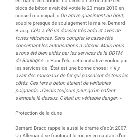
est dans les cartons. La décision de détruire ces
blocs de béton avait été votée le 23 mars 2010 en
conseil municipal. «
On arrive quasiment au bout,
soupire presque de soulagement le maire, Bernard
Bracq.
Cela a été un dossier très ardu et avec de
fortes réticences. Sans compter le casse-tête
concernant les autorisations à obtenir. Mais nous
avons été bien aidés par les services de la DDTM
de Boulogne .
» Pour l’élu, cette initiative voulue par
les services de l’État est une bonne chose : «
Il y
avait des morceaux de fer qui passaient de tous les
côtés. Ces fers à béton étaient de véritables
poignards. J’avais toujours peur qu’un enfant
s’empale là-dessus. C’était un véritable danger. »
Protection de la dune
Bernard Bracq rappelle aussi le drame d’août 2007.
Un Allemand se fracturait le rocher en sautant d’un