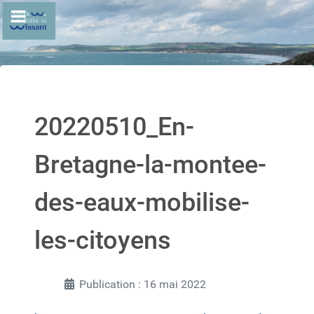
20220510_En-
Bretagne-la-montee-
des-eaux-mobilise-
les-citoyens
Publication : 16 mai 2022