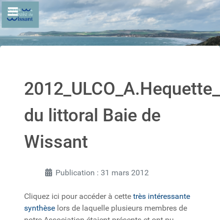
2012_ULCO_A.Hequette_
du littoral Baie de
Wissant
Publication : 31 mars 2012
Cliquez ici pour accéder à cette
très intéressante
synthèse
lors de laquelle plusieurs membres de
notre Association étaient présents et ont pu