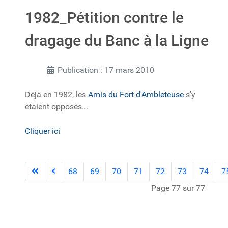
1982_Pétition contre le
dragage du Banc à la Ligne
Publication : 17 mars 2010
Déjà en 1982, les
Amis du Fort d'Ambleteuse
s'y
étaient opposés...
Cliquer ici
68
69
70
71
72
73
74
7
Page 77 sur 77