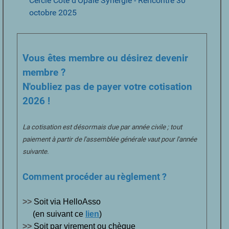
Cercle Côte d’Opale Synergie - Rencontre 30
octobre 2025
Vous êtes membre ou désirez devenir
membre ?
N'oubliez pas de payer votre cotisation
2026 !
La cotisation est désormais due par année civile ; tout
paiement à partir de l'assemblée générale vaut pour l'année
suivante.
Comment procéder au règlement ?
>>
Soit via HelloAsso
(en suivant ce
lien
)
>>
Soit par virement ou chèque